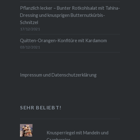
Pflanzlich lecker – Bunter Rotkohlsalat mit Tahina-
Dressing und knusprigen Butternutkürbis-
Schnitzel
17/12/2021
Quitten-Orangen-Konfitüre mit Kardamom
03/12/2021
Impressum und Datenschutzerklärung
SEHR BELIEBT!
Knusperriegel mit Mandeln und
Cranberries