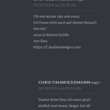
05/10/2016 um 21:30 Uhr
Oh wie lecker das sein muss
Ich freue mich auch auf deinen Besuch
bei mir!
xoxo & liebste Grüße
von Sina
https://CasaSelvanegra.com
CHRISTINAWIEDEMANN
sagt:
Antworten
06/10/2016 um 09:02 Uhr
Danke liebe Sina, ich muss jetzt
endlich mal etwas länger bei dir