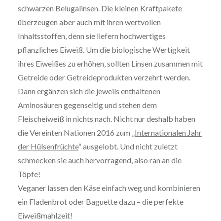
schwarzen Belugalinsen. Die kleinen Kraftpakete
überzeugen aber auch mit ihren wertvollen
Inhaltsstoffen, denn sie liefern hochwertiges
pflanzliches Eiweiß. Um die biologische Wertigkeit
ihres Eiweißes zu erhöhen, sollten Linsen zusammen mit
Getreide oder Getreideprodukten verzehrt werden.
Dann ergänzen sich die jeweils enthaltenen
Aminosäuren gegenseitig und stehen dem
Fleischeiweiß in nichts nach. Nicht nur deshalb haben
die Vereinten Nationen 2016 zum „
Internationalen Jahr
der Hülsenfrüchte
“ ausgelobt. Und nicht zuletzt
schmecken sie auch hervorragend, also ran an die
Töpfe!
Veganer lassen den Käse einfach weg und kombinieren
ein Fladenbrot oder Baguette dazu – die perfekte
Eiweißmahlzeit!