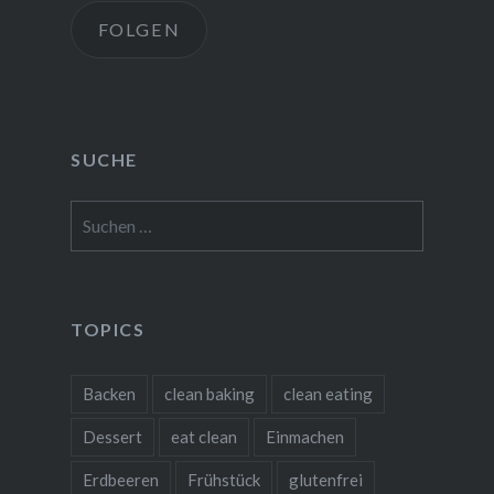
FOLGEN
SUCHE
Suchen
nach:
TOPICS
Backen
clean baking
clean eating
Dessert
eat clean
Einmachen
Erdbeeren
Frühstück
glutenfrei