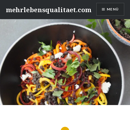
Zum
mehrlebensqualitaet.com
MENÜ
Inhalt
springen