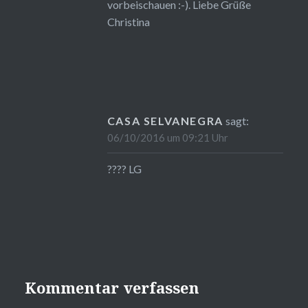
vorbeischauen :-). Liebe Grüße
Christina
CASA SELVANEGRA
sagt:
06/10/2016 um 09:21 Uhr
???? LG
Kommentar verfassen