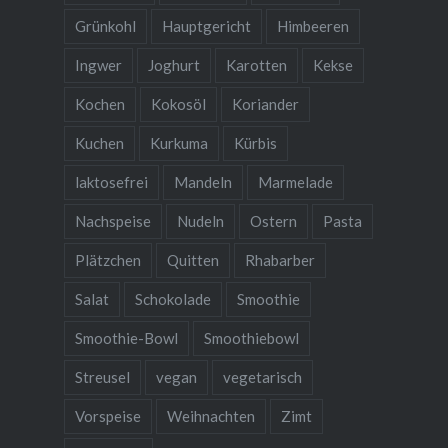
Grünkohl
Hauptgericht
Himbeeren
Ingwer
Joghurt
Karotten
Kekse
Kochen
Kokosöl
Koriander
Kuchen
Kurkuma
Kürbis
laktosefrei
Mandeln
Marmelade
Nachspeise
Nudeln
Ostern
Pasta
Plätzchen
Quitten
Rhabarber
Salat
Schokolade
Smoothie
Smoothie-Bowl
Smoothiebowl
Streusel
vegan
vegetarisch
Vorspeise
Weihnachten
Zimt