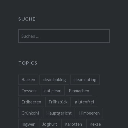
SUCHE
Suchen
nach:
TOPICS
Backen
clean baking
clean eating
Dessert
eat clean
Einmachen
Erdbeeren
Frühstück
glutenfrei
Grünkohl
Hauptgericht
Himbeeren
Ingwer
Joghurt
Karotten
Kekse