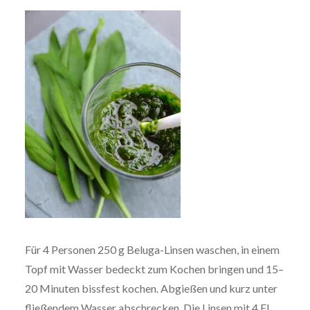
Für 4 Personen 250 g Beluga-Linsen waschen, in einem
Topf mit Wasser bedeckt zum Kochen bringen und 15–
20 Minuten bissfest kochen. Abgießen und kurz unter
fließendem Wasser abschrecken. Die Linsen mit 4 EL