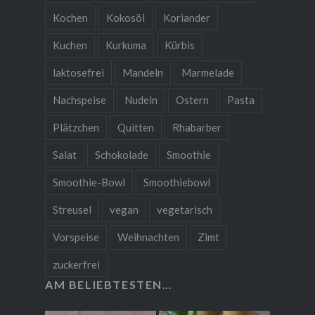
Kochen
Kokosöl
Koriander
Kuchen
Kurkuma
Kürbis
laktosefrei
Mandeln
Marmelade
Nachspeise
Nudeln
Ostern
Pasta
Plätzchen
Quitten
Rhabarber
Salat
Schokolade
Smoothie
Smoothie-Bowl
Smoothiebowl
Streusel
vegan
vegetarisch
Vorspeise
Weihnachten
Zimt
zuckerfrei
AM BELIEBTESTEN…