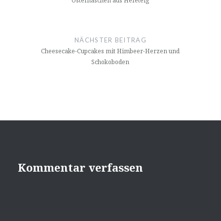
Osterhäschen aus Hefeteig
NÄCHSTER BEITRAG
Cheesecake-Cupcakes mit Himbeer-Herzen und
Schokoboden
Kommentar verfassen