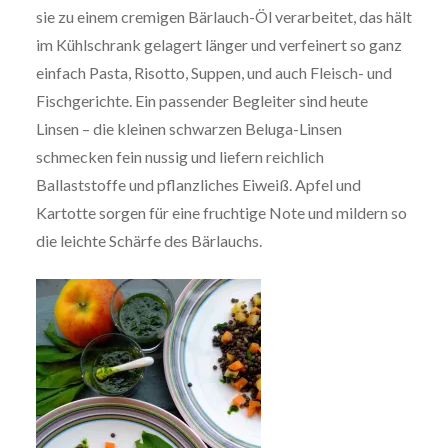
sie zu einem cremigen Bärlauch-Öl verarbeitet, das hält
im Kühlschrank gelagert länger und verfeinert so ganz
einfach Pasta, Risotto, Suppen, und auch Fleisch- und
Fischgerichte. Ein passender Begleiter sind heute
Linsen – die kleinen schwarzen Beluga-Linsen
schmecken fein nussig und liefern reichlich
Ballaststoffe und pflanzliches Eiweiß. Apfel und
Kartotte sorgen für eine fruchtige Note und mildern so
die leichte Schärfe des Bärlauchs.