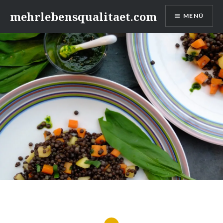
Zum
mehrlebensqualitaet.com
MENÜ
Inhalt
springen