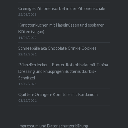
Cremiges Zitronensorbet in der Zitronenschale
25/08/2023
Karottenkuchen mit Haselnüssen und essbaren
Blüten (vegan)
14/04/2022
Schneebälle aka Chocolate Crinkle Cookies
22/12/2021
Pflanzlich lecker – Bunter Rotkohlsalat mit Tahina-
Dressing und knusprigen Butternutkürbis-
Schnitzel
17/12/2021
Quitten-Orangen-Konfitüre mit Kardamom
03/12/2021
Impressum und Datenschutzerklärung