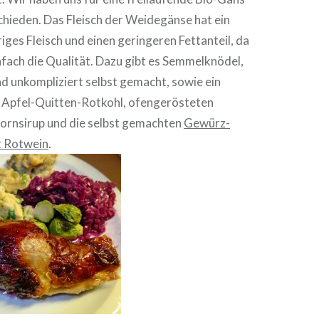
hieden. Das Fleisch der Weidegänse hat ein
iges Fleisch und einen geringeren Fettanteil, da
fach die Qualität. Dazu gibt es Semmelknödel,
und unkompliziert selbst gemacht, sowie ein
n Apfel-Quitten-Rotkohl, ofengerösteten
ornsirup und die selbst gemachten
Gewürz-
t Rotwein
.