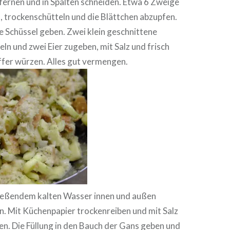
ernen und in Spalten schneiden. Etwa 6 Zweige
 trockenschütteln und die Blättchen abzupfen.
ße Schüssel geben. Zwei klein geschnittene
n und zwei Eier zugeben, mit Salz und frisch
er würzen. Alles gut vermengen.
ließendem kalten Wasser innen und außen
n. Mit Küchenpapier trockenreiben und mit Salz
n. Die Füllung in den Bauch der Gans geben und