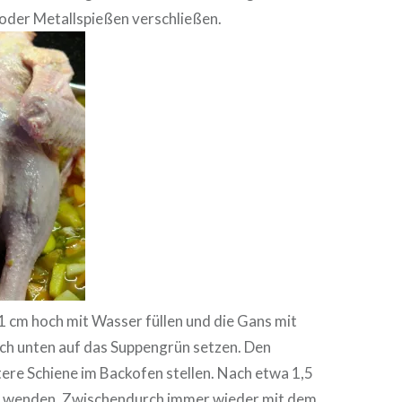
 oder Metallspießen verschließen.
1 cm hoch mit Wasser füllen und die Gans mit
ach unten auf das Suppengrün setzen. Den
tere Schiene im Backofen stellen. Nach etwa 1,5
s wenden. Zwischendurch immer wieder mit dem