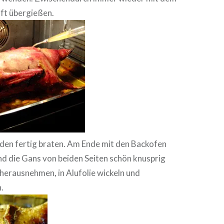
ft übergießen.
nden fertig braten. Am Ende mit den Backofen
 und die Gans von beiden Seiten schön knusprig
herausnehmen, in Alufolie wickeln und
.