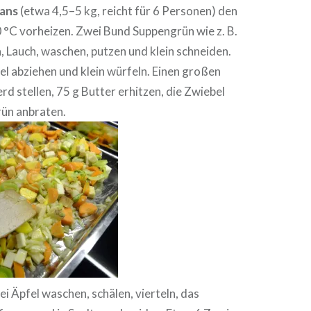
Gans
(etwa 4,5–5 kg, reicht für 6 Personen) den
 °C vorheizen. Zwei Bund Suppengrün wie z. B.
n, Lauch, waschen, putzen und klein schneiden.
l abziehen und klein würfeln. Einen großen
rd stellen, 75 g Butter erhitzen, die Zwiebel
ün anbraten.
ei Äpfel waschen, schälen, vierteln, das