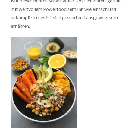
Mit dieser bunten Schale voller Köstlichkeiten, gefüllt
mit wertvollem Powerfood seht Ihr, wie einfach und
unkompliziert es ist, sich gesund und ausgewogen zu
ernähren.