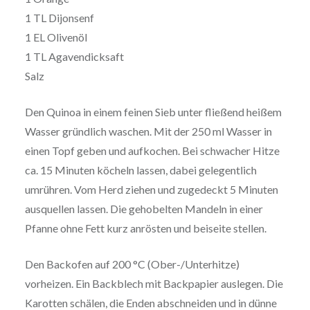
1 TL Dijonsenf
1 EL Olivenöl
1 TL Agavendicksaft
Salz
Den Quinoa in einem feinen Sieb unter fließend heißem
Wasser gründlich waschen. Mit der 250 ml Wasser in
einen Topf geben und aufkochen. Bei schwacher Hitze
ca. 15 Minuten köcheln lassen, dabei gelegentlich
umrühren. Vom Herd ziehen und zugedeckt 5 Minuten
ausquellen lassen. Die gehobelten Mandeln in einer
Pfanne ohne Fett kurz anrösten und beiseite stellen.
Den Backofen auf 200 °C (Ober-/Unterhitze)
vorheizen. Ein Backblech mit Backpapier auslegen. Die
Karotten schälen, die Enden abschneiden und in dünne