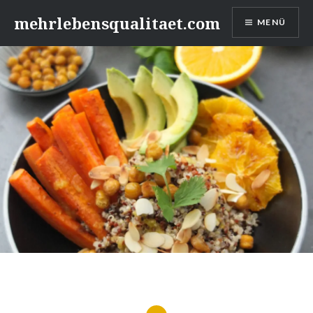
Zum
mehrlebensqualitaet.com
MENÜ
Inhalt
springen