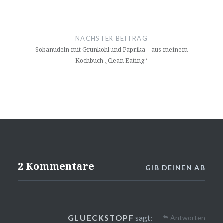
NÄCHSTER BEITRAG
Sobanudeln mit Grünkohl und Paprika – aus meinem
Kochbuch „Clean Eating“
2 Kommentare
GIB DEINEN AB
GLUECKSTOPF
sagt:
Antworten