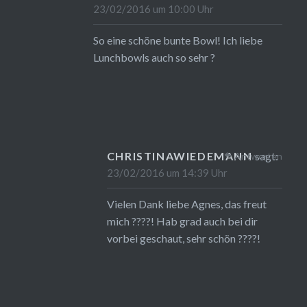
23/02/2016 um 10:00 Uhr
So eine schöne bunte Bowl! Ich liebe
Lunchbowls auch so sehr ?
CHRISTINAWIEDEMANN
sagt:
Antworten
23/02/2016 um 14:39 Uhr
Vielen Dank liebe Agnes, das freut
mich ????! Hab grad auch bei dir
vorbei geschaut, sehr schön ????!