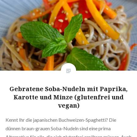
Gebratene Soba-Nudeln mit Paprika,
Karotte und Minze (glutenfrei und
vegan)
Kennt Ihr die japanischen Buchweizen-Spaghetti? Die
dünnen braun-grauen Soba-Nudeln sind eine prima
Alternative für alle, die sich glutenfrei ernähren müssen. Auch