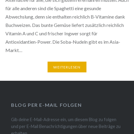
für alle anderen sind die Spaghetti eine gesunde
Abwechslung, denn sie enthalten reichlich B-Vitamine dank
Buchweizen. Das bunte Gemüse liefert zusätzlich reichlich
Vitamin A und C und frischer Ingwer sorgt für
Antioxidantien-Power. Die Soba-Nudeln gibt es im Asia-
Markt…
WEITERLESEN
BLOG PER E-MAIL FOLGEN
Gib deine E-Mail-Adresse ein, um diesem Blog zu folgen
und per E-Mail Benachrichtigungen über neue Beiträge zu
erhalten.