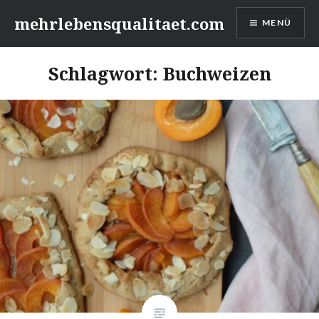
Zum
mehrlebensqualitaet.com
MENÜ
Inhalt
springen
Schlagwort:
Buchweizen