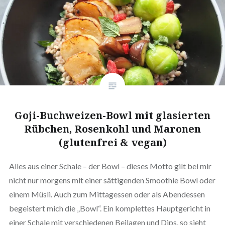
Goji-Buchweizen-Bowl mit glasierten
Rübchen, Rosenkohl und Maronen
(glutenfrei & vegan)
Alles aus einer Schale – der Bowl – dieses Motto gilt bei mir
nicht nur morgens mit einer sättigenden Smoothie Bowl oder
einem Müsli. Auch zum Mittagessen oder als Abendessen
begeistert mich die „Bowl“. Ein komplettes Hauptgericht in
einer Schale mit verschiedenen Beilagen und Dips, so sieht