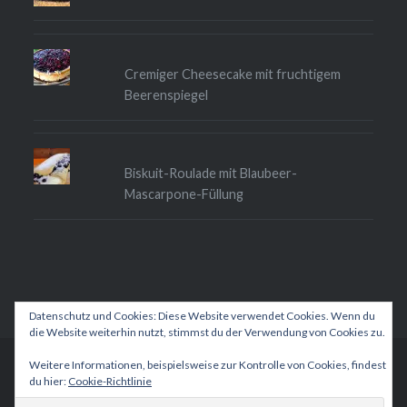
Cremiger Cheesecake mit fruchtigem
Beerenspiegel
Biskuit-Roulade mit Blaubeer-
Mascarpone-Füllung
Datenschutz und Cookies: Diese Website verwendet Cookies. Wenn du
die Website weiterhin nutzt, stimmst du der Verwendung von Cookies zu.
Weitere Informationen, beispielsweise zur Kontrolle von Cookies, findest
Betrieben von WordPress
|
Theme: Dyad 2 von
du hier:
Cookie-Richtlinie
WordPress.com
.