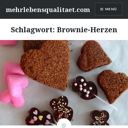
Zum
mehrlebensqualitaet.com
MENÜ
Inhalt
springen
Schlagwort:
Brownie-Herzen