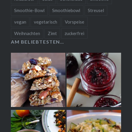
Smoothie-Bowl
Smoothiebowl
Streusel
vegan
vegetarisch
Vorspeise
Weihnachten
Zimt
zuckerfrei
AM BELIEBTESTEN…