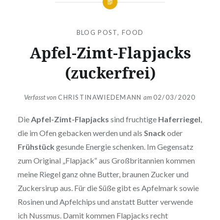
BLOG POST
,
FOOD
Apfel-Zimt-Flapjacks
(zuckerfrei)
Verfasst von
CHRISTINAWIEDEMANN
am
02/03/2020
Die
Apfel-Zimt-Flapjacks
sind fruchtige
Haferriegel
,
die im Ofen gebacken werden und als
Snack
oder
Frühstück
gesunde Energie schenken. Im Gegensatz
zum Original „Flapjack“ aus Großbritannien kommen
meine Riegel ganz ohne Butter, braunen Zucker und
Zuckersirup aus. Für die Süße gibt es Apfelmark sowie
Rosinen und Apfelchips und anstatt Butter verwende
ich Nussmus. Damit kommen Flapjacks recht