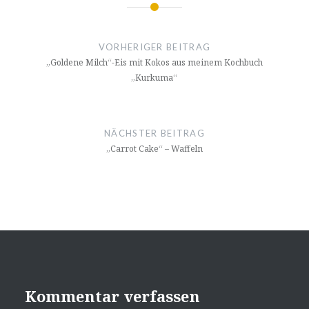
Beitragsnavigation
VORHERIGER BEITRAG
„Goldene Milch“-Eis mit Kokos aus meinem Kochbuch
„Kurkuma“
NÄCHSTER BEITRAG
„Carrot Cake“ – Waffeln
Kommentar verfassen