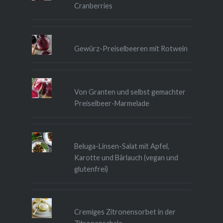
Cranberries
Gewürz-Preiselbeeren mit Rotwein
Von Granten und selbst gemachter
Preiselbeer-Marmelade
Beluga-Linsen-Salat mit Apfel,
Karotte und Bärlauch (vegan und
glutenfrei)
Cremiges Zitronensorbet in der