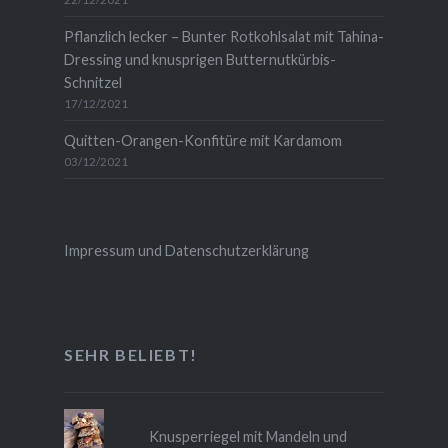
Pflanzlich lecker – Bunter Rotkohlsalat mit Tahina-
Dressing und knusprigen Butternutkürbis-
Schnitzel
17/12/2021
Quitten-Orangen-Konfitüre mit Kardamom
03/12/2021
Impressum und Datenschutzerklärung
SEHR BELIEBT!
Knusperriegel mit Mandeln und