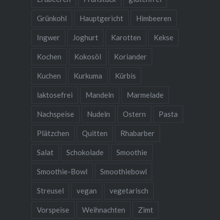
Grünkohl
Hauptgericht
Himbeeren
Ingwer
Joghurt
Karotten
Kekse
Kochen
Kokosöl
Koriander
Kuchen
Kurkuma
Kürbis
laktosefrei
Mandeln
Marmelade
Nachspeise
Nudeln
Ostern
Pasta
Plätzchen
Quitten
Rhabarber
Salat
Schokolade
Smoothie
Smoothie-Bowl
Smoothiebowl
Streusel
vegan
vegetarisch
Vorspeise
Weihnachten
Zimt