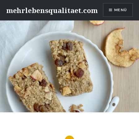
Zum
mehrlebensqualitaet.com
MENÜ
Inhalt
springen