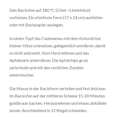
Den Backofen auf 180 °C (Ober-/Unterhitze)
vorheizen. Ein ofenfeste Form (17 x 24 cm) ausfetten
oder mit Backpapier auslegen.
In einem Topf das Cashewmus mit dem Kokosöl bei
kleiner Hitze schmelzen, gelegentlich umrühren, damit
es nicht anbrennt. Vom Herd nehmen und das
Apfelmark unterrühren. Die Apfelchips grob
zerbröseln und mit den restlichen Zutaten
untermischen.
Die Masse in der Backform verteilen und fest drücken.
Im Backofen auf der mittleren Schiene 15-20 Minuten
goldbraun backen. Herausnehmen und etwas abkühlen
lassen. Anschließend in 12 Riegel schneiden.