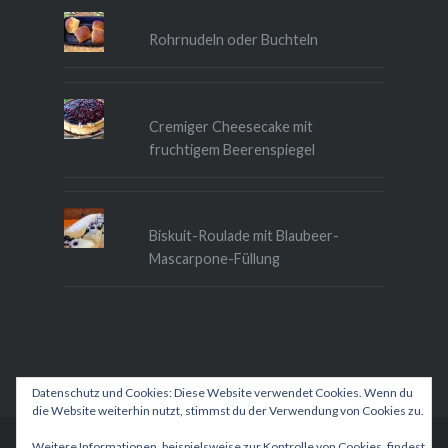
Rohrnudeln oder Buchteln
Cremiger Cheesecake mit
fruchtigem Beerenspiegel
Biskuit-Roulade mit Blaubeer-
Mascarpone-Füllung
Datenschutz und Cookies: Diese Website verwendet Cookies. Wenn du
die Website weiterhin nutzt, stimmst du der Verwendung von Cookies zu.
Weitere Informationen, beispielsweise zur Kontrolle von Cookies, findest