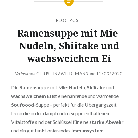
BLOG POST
Ramensuppe mit Mie-
Nudeln, Shiitake und
wachsweichem Ei
Verfasst von
CHRISTINAWIEDEMANN
am
11/03/2020
Die
Ramensuppe
mit
Mie-Nudeln
,
Shiitake
und
wachsweichem Ei
ist eine nährende und wärmende
Soufoood
-Suppe – perfekt für die Übergangszeit.
Denn die in der dampfenden Suppe enthaltenen
Vitalstoffe sind der Schlüssel für eine
starke Abwehr
und ein gut funktionierendes
Immunsystem
.