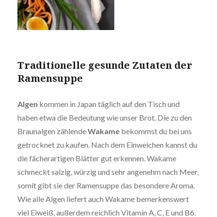
Traditionelle gesunde Zutaten der
Ramensuppe
Algen
kommen in Japan täglich auf den Tisch und
haben etwa die Bedeutung wie unser Brot. Die zu den
Braunalgen zählende
Wakame
bekommst du bei uns
getrocknet zu kaufen. Nach dem Einweichen kannst du
die fächerartigen Blätter gut erkennen. Wakame
schmeckt salzig, würzig und sehr angenehm nach Meer,
somit gibt sie der Ramensuppe das besondere Aroma.
Wie alle Algen liefert auch Wakame bemerkenswert
viel Eiweiß, außerdem reichlich Vitamin A, C, E und B6.