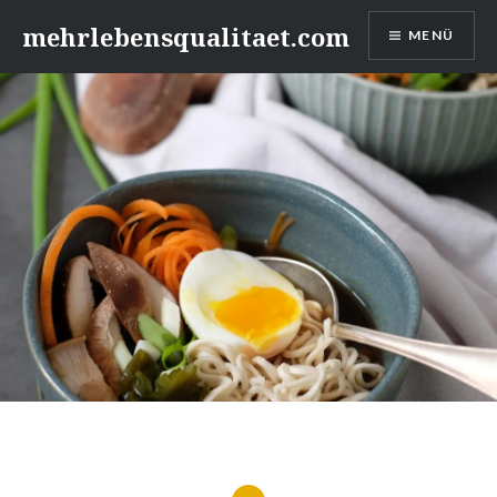
Zum
mehrlebensqualitaet.com
MENÜ
Inhalt
springen