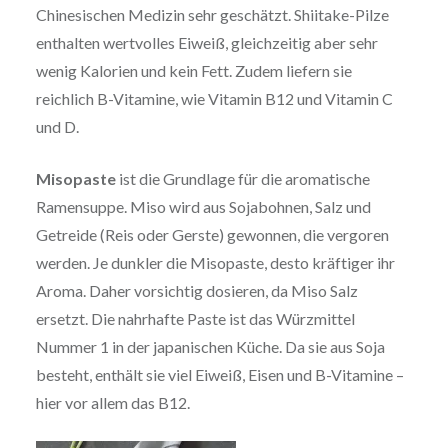
Chinesischen Medizin sehr geschätzt. Shiitake-Pilze
enthalten wertvolles Eiweiß, gleichzeitig aber sehr
wenig Kalorien und kein Fett. Zudem liefern sie
reichlich B-Vitamine, wie Vitamin B12 und Vitamin C
und D.
Misopaste
ist die Grundlage für die aromatische
Ramensuppe. Miso wird aus Sojabohnen, Salz und
Getreide (Reis oder Gerste) gewonnen, die vergoren
werden. Je dunkler die Misopaste, desto kräftiger ihr
Aroma. Daher vorsichtig dosieren, da Miso Salz
ersetzt. Die nahrhafte Paste ist das Würzmittel
Nummer 1 in der japanischen Küche. Da sie aus Soja
besteht, enthält sie viel Eiweiß, Eisen und B-Vitamine –
hier vor allem das B12.