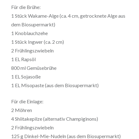
Für die Brühe:
1 Stück Wakame-Alge (ca. 4 cm, getrocknete Alge aus
dem Biosupermarkt)
1 Knoblauchzehe
1 Stück Ingwer (ca. 2 cm)
2 Frühlingszwiebeln
1 EL Rapsöl
800 ml Gemüsebrühe
1 EL Sojasoße
1 EL Misopaste (aus dem Biosupermarkt)
Für die Einlage:
2 Möhren
4 Shiitakepilze (alternativ Champiginons)
2 Frühlingszwiebeln
125 g Dinkel-Mie-Nudeln (aus dem Biosupermarkt)