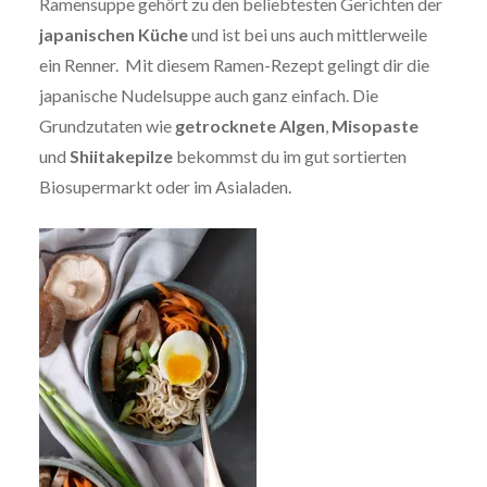
Ramensuppe gehört zu den beliebtesten Gerichten der
japanischen Küche
und ist bei uns auch mittlerweile
ein Renner. Mit diesem Ramen-Rezept gelingt dir die
japanische Nudelsuppe auch ganz einfach. Die
Grundzutaten wie
getrocknete Algen
,
Misopaste
und
Shiitakepilze
bekommst du im gut sortierten
Biosupermarkt oder im Asialaden.