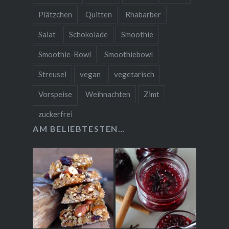
Plätzchen
Quitten
Rhabarber
Salat
Schokolade
Smoothie
Smoothie-Bowl
Smoothiebowl
Streusel
vegan
vegetarisch
Vorspeise
Weihnachten
Zimt
zuckerfrei
AM BELIEBTESTEN…