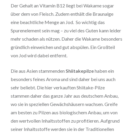
Der Gehalt an Vitamin B12 liegt bei Wakame sogar
über dem von Fleisch. Zudem enthält die Braunalge
eine beachtliche Menge an Jod. So wichtig das
Spurenelement sein mag – zu viel des Guten kann leider
mehr schaden als nützen. Daher die Wakame besonders
gründlich einweichen und gut abspülen. Ein Großteil
von Jod wird dabei entfernt.
Die aus Asien stammenden
Shiitakepilze
haben ein
besonders feines Aroma und sind daher bei uns auch
sehr beliebt. Die hier verkauften Shiitake-Pilze
stammen daher das ganze Jahr aus deutschem Anbau,
wo sie in speziellen Gewächshäusern wachsen. Greife
am besten zu Pilzen aus biologischem Anbau, um von
den wertvollen Inhaltsstoffen zu profitieren. Aufgrund
seiner
Inhaltsstoffe
werden sie in der Traditionellen