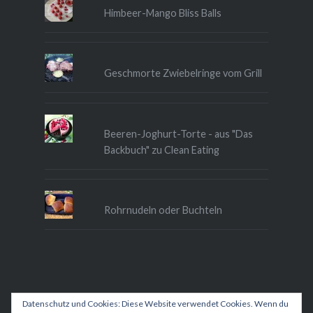
Himbeer-Mango Bliss Balls
Geschmorte Zwiebelringe vom Grill
Beeren-Joghurt-Torte - aus "Das
Backbuch" zu Clean Eating
Rohrnudeln oder Buchteln
Datenschutz und Cookies: Diese Website verwendet Cookies. Wenn du