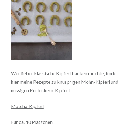
Wer lieber klassische Kipferl backen möchte, findet
hier meine Rezepte zu
knusprigen Mohn-Kipferl und
nussigen Kürbiskern-Kipferl.
Matcha-Kipferl
Für ca. 40 Plätzchen