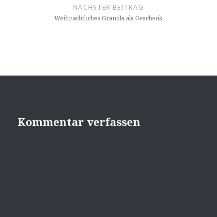
NÄCHSTER BEITRAG
Weihnachtliches Granola als Geschenk
Kommentar verfassen