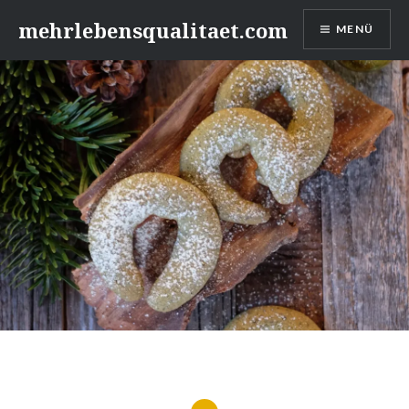
Zum
mehrlebensqualitaet.com
MENÜ
Inhalt
springen