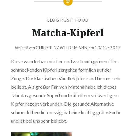
BLOG POST
,
FOOD
Matcha-Kipferl
Verfasst von
CHRISTINAWIEDEMANN
am
10/12/2017
Diese wunderbar mürben und zart nach grünem Tee
schmeckenden Kipferl zergehen förmlich auf der
Zunge. Die klassischen Vanillekipferl sind bei uns sehr
beliebt. Als großer Fan von Matcha habe ich dieses
Jahr das gesunde Superfood mit einem vollwertigem
Kipferlrezept verbunden. Die gesunde Alternative
schmeckt herrlich nussig, hat eine kräftig grüne Farbe
und ist bei uns sehr beliebt.