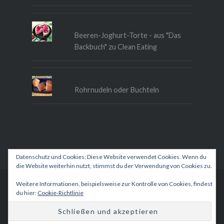
Beeren-Joghurt-Torte - aus "Das
Backbuch" zu Clean Eating
Rohrnudeln oder Buchteln
Datenschutz und Cookies: Diese Website verwendet Cookies. Wenn du
die Website weiterhin nutzt, stimmst du der Verwendung von Cookies zu.
Weitere Informationen, beispielsweise zur Kontrolle von Cookies, findest
Betrieben von WordPress
|
Theme: Dyad 2 von
du hier:
Cookie-Richtlinie
WordPress.com
.