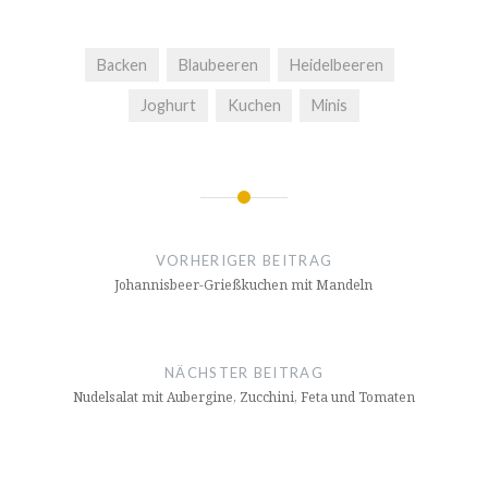
Backen
Blaubeeren
Heidelbeeren
Joghurt
Kuchen
Minis
Beitragsnavigation
VORHERIGER BEITRAG
Johannisbeer-Grießkuchen mit Mandeln
NÄCHSTER BEITRAG
Nudelsalat mit Aubergine, Zucchini, Feta und Tomaten