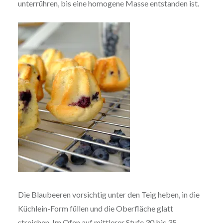
unterrühren, bis eine homogene Masse entstanden ist.
Die Blaubeeren vorsichtig unter den Teig heben, in die
Küchlein-Form füllen und die Oberfläche glatt
streichen. Im Ofen auf mittlerer Stufe 30 bis 35