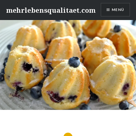
Zum
mehrlebensqualitaet.com
MENÜ
Inhalt
springen