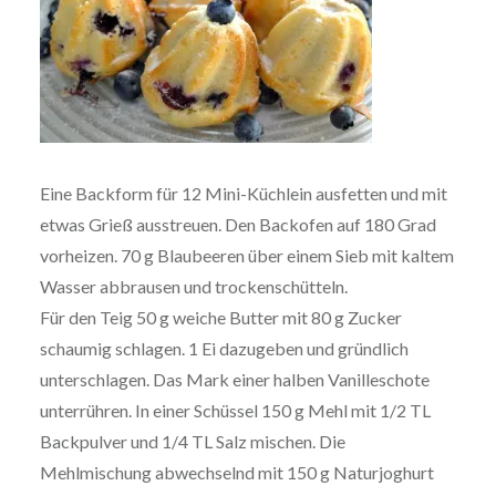
Eine Backform für 12 Mini-Küchlein ausfetten und mit
etwas Grieß ausstreuen. Den Backofen auf 180 Grad
vorheizen. 70 g Blaubeeren über einem Sieb mit kaltem
Wasser abbrausen und trockenschütteln.
Für den Teig 50 g weiche Butter mit 80 g Zucker
schaumig schlagen. 1 Ei dazugeben und gründlich
unterschlagen. Das Mark einer halben Vanilleschote
unterrühren. In einer Schüssel 150 g Mehl mit 1/2 TL
Backpulver und 1/4 TL Salz mischen. Die
Mehlmischung abwechselnd mit 150 g Naturjoghurt