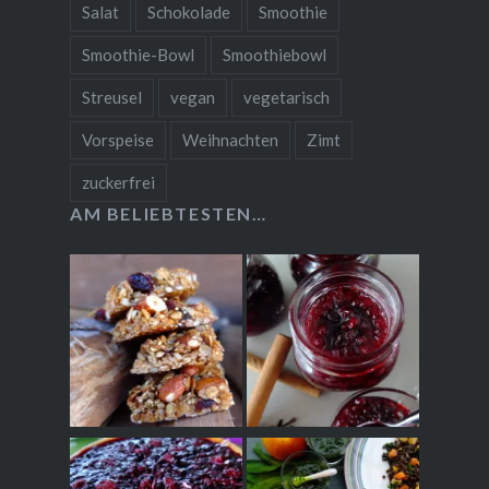
Salat
Schokolade
Smoothie
Smoothie-Bowl
Smoothiebowl
Streusel
vegan
vegetarisch
Vorspeise
Weihnachten
Zimt
zuckerfrei
AM BELIEBTESTEN…