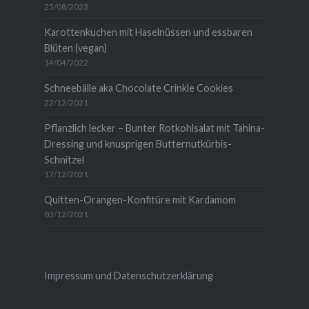
25/08/2023
Karottenkuchen mit Haselnüssen und essbaren
Blüten (vegan)
14/04/2022
Schneebälle aka Chocolate Crinkle Cookies
22/12/2021
Pflanzlich lecker – Bunter Rotkohlsalat mit Tahina-
Dressing und knusprigen Butternutkürbis-
Schnitzel
17/12/2021
Quitten-Orangen-Konfitüre mit Kardamom
03/12/2021
Impressum und Datenschutzerklärung