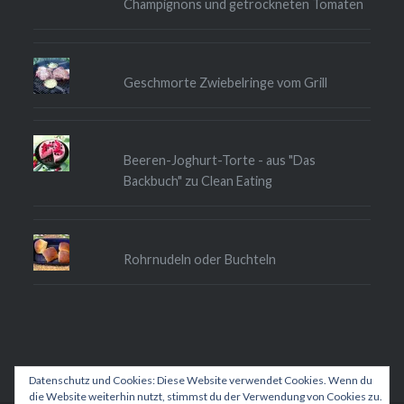
Champignons und getrockneten Tomaten
Geschmorte Zwiebelringe vom Grill
Beeren-Joghurt-Torte - aus "Das
Backbuch" zu Clean Eating
Rohrnudeln oder Buchteln
Datenschutz und Cookies: Diese Website verwendet Cookies. Wenn du
die Website weiterhin nutzt, stimmst du der Verwendung von Cookies zu.