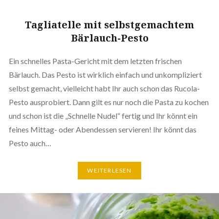
Tagliatelle mit selbstgemachtem
Bärlauch-Pesto
Ein schnelles Pasta-Gericht mit dem letzten frischen
Bärlauch. Das Pesto ist wirklich einfach und unkompliziert
selbst gemacht, vielleicht habt Ihr auch schon das Rucola-
Pesto ausprobiert. Dann gilt es nur noch die Pasta zu kochen
und schon ist die „Schnelle Nudel“ fertig und Ihr könnt ein
feines Mittag- oder Abendessen servieren! Ihr könnt das
Pesto auch…
WEITERLESEN