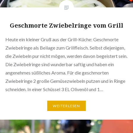
Geschmorte Zwiebelringe vom Grill
Heute ein kleiner Gruß aus der Grill-Küche: Geschmorte
Zwiebelringe als Beilage zum Grillfleisch. Selbst diejenigen,
die Zwiebeln pur nicht mögen, werden davon begeistert sein.
Die Zwiebelringe sind wunderbar saftig und haben ein
angenehmes süßliches Aroma. Für die geschmorten
Zwiebelringe 2 große Gemüsezwiebeln putzen und in Ringe
schneiden. In einer Schüssel 3 EL Olivenöl und 1…
WEITERLESEN