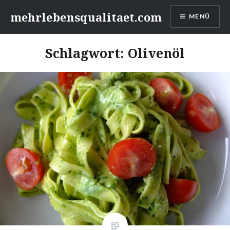
Zum
mehrlebensqualitaet.com
MENÜ
Inhalt
springen
Schlagwort:
Olivenöl