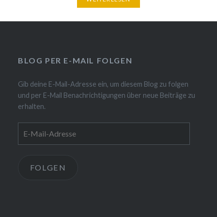
BLOG PER E-MAIL FOLGEN
Gib deine E-Mail-Adresse ein, um diesem Blog zu folgen
und per E-Mail Benachrichtigungen über neue Beiträge zu
erhalten.
E-
Mail-
Adresse
FOLGEN