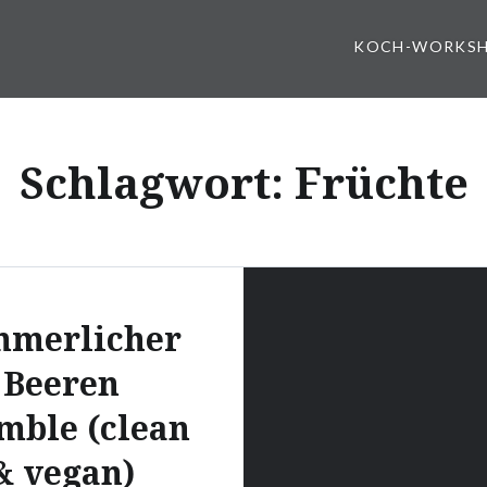
KOCH-WORKS
Schlagwort:
Früchte
mmerlicher
Beeren
mble (clean
& vegan)