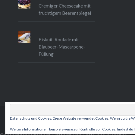
Cremiger Cheesecake mit
fruchtigem Beerenspiegel
Biskuit-Roulade mit
Blaubeer-Mascarpone-
Füllung
Datenschutz und Cookies: Diese Website verwendet Cookies. Wenn du die We
Weitere Informationen, beispielsweise zur Kontrolle von Cookies, findest du 