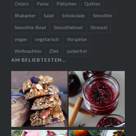
Ostern
Pasta
Plätzchen
Quitten
Rhabarber
Salat
Schokolade
Smoothie
Smoothie-Bowl
Smoothiebowl
Streusel
vegan
vegetarisch
Vorspeise
Weihnachten
Zimt
zuckerfrei
AM BELIEBTESTEN…