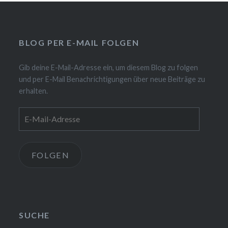
BLOG PER E-MAIL FOLGEN
Gib deine E-Mail-Adresse ein, um diesem Blog zu folgen
und per E-Mail Benachrichtigungen über neue Beiträge zu
erhalten.
E-
Mail-
Adresse
FOLGEN
SUCHE