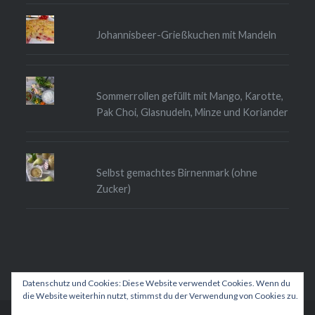
Johannisbeer-Grießkuchen mit Mandeln
Sommerrollen gefüllt mit Mango, Karotte,
Pak Choi, Glasnudeln, Minze und Koriander
Selbst gemachtes Birnenmark (ohne
Zucker)
Datenschutz und Cookies: Diese Website verwendet Cookies. Wenn du
die Website weiterhin nutzt, stimmst du der Verwendung von Cookies zu.