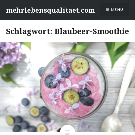
Zum
mehrlebensqualitaet.com
MENÜ
Inhalt
springen
Schlagwort:
Blaubeer-Smoothie