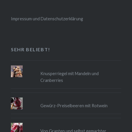
Impressum und Datenschutzerklärung
SEHR BELIEBT!
Knusperriegel mit Mandeln und
Cranberries
Gewürz-Preiselbeeren mit Rotwein
Von Granten und selbst gemachter