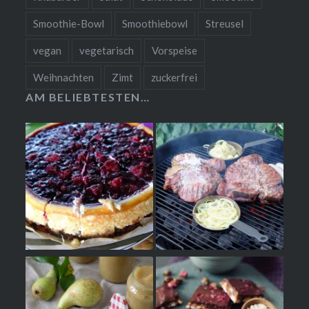
Smoothie-Bowl
Smoothiebowl
Streusel
vegan
vegetarisch
Vorspeise
Weihnachten
Zimt
zuckerfrei
AM BELIEBTESTEN…