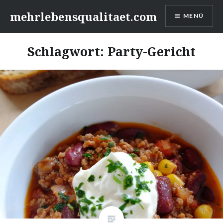
Zum
mehrlebensqualitaet.com
MENÜ
Inhalt
springen
Schlagwort:
Party-Gericht