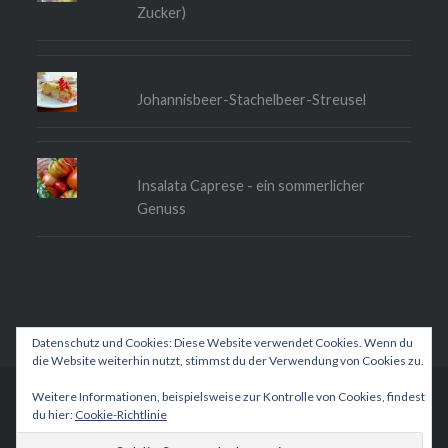
Zucker)
Johannisbeer-Stachelbeer-Streusel
Insalata Caprese - ein sommerlicher
Genuss
Datenschutz und Cookies: Diese Website verwendet Cookies. Wenn du
die Website weiterhin nutzt, stimmst du der Verwendung von Cookies zu.
Weitere Informationen, beispielsweise zur Kontrolle von Cookies, findest
Betrieben von WordPress
|
Theme: Dyad 2 von
du hier:
Cookie-Richtlinie
WordPress.com
.