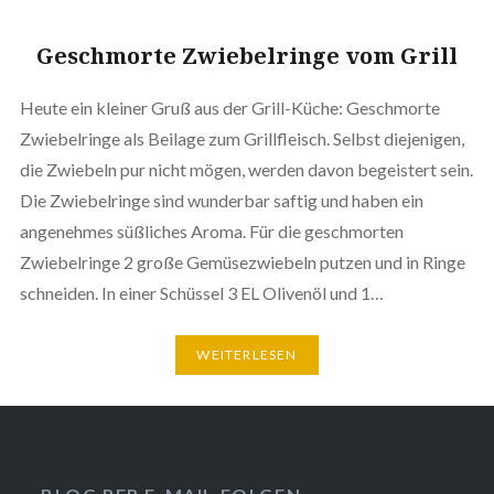
Geschmorte Zwiebelringe vom Grill
Heute ein kleiner Gruß aus der Grill-Küche: Geschmorte
Zwiebelringe als Beilage zum Grillfleisch. Selbst diejenigen,
die Zwiebeln pur nicht mögen, werden davon begeistert sein.
Die Zwiebelringe sind wunderbar saftig und haben ein
angenehmes süßliches Aroma. Für die geschmorten
Zwiebelringe 2 große Gemüsezwiebeln putzen und in Ringe
schneiden. In einer Schüssel 3 EL Olivenöl und 1…
WEITERLESEN