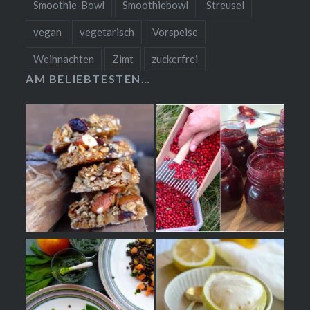
Smoothie-Bowl
Smoothiebowl
Streusel
vegan
vegetarisch
Vorspeise
Weihnachten
Zimt
zuckerfrei
AM BELIEBTESTEN…