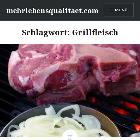
Zum
mehrlebensqualitaet.com
MENÜ
Inhalt
springen
Schlagwort:
Grillfleisch