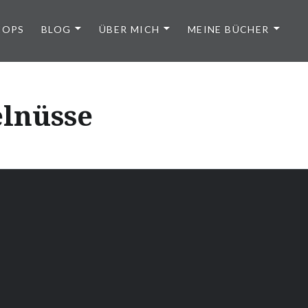
HOPS
BLOG
ÜBER MICH
MEINE BÜCHER
lnüsse