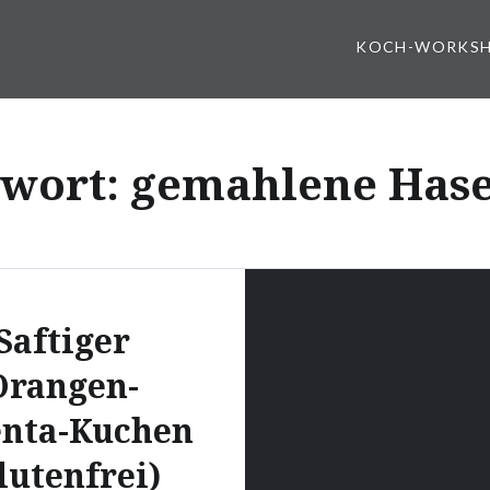
KOCH-WORKS
gwort:
gemahlene Hase
Saftiger
Orangen-
enta-Kuchen
lutenfrei)