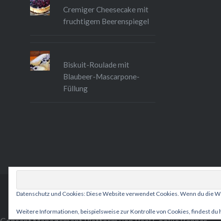
Cremiger Cheesecake mit
fruchtigem Beerenspiegel
Biskuit-Roulade mit
Blaubeer-Mascarpone-
Füllung
Datenschutz und Cookies: Diese Website verwendet Cookies. Wenn du die We
Weitere Informationen, beispielsweise zur Kontrolle von Cookies, findest du 