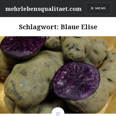
Zum
mehrlebensqualitaet.com
MENÜ
Inhalt
springen
Schlagwort:
Blaue Elise