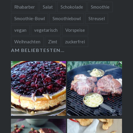
Rhabarber
Salat
Schokolade
Smoothie
Smoothie-Bowl
Smoothiebowl
Streusel
vegan
vegetarisch
Vorspeise
Weihnachten
Zimt
zuckerfrei
AM BELIEBTESTEN…