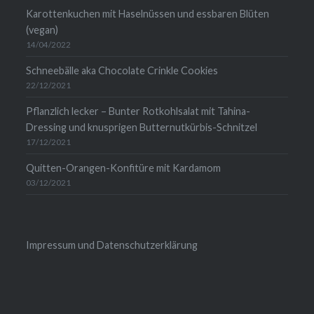
Karottenkuchen mit Haselnüssen und essbaren Blüten
(vegan)
14/04/2022
Schneebälle aka Chocolate Crinkle Cookies
22/12/2021
Pflanzlich lecker – Bunter Rotkohlsalat mit Tahina-
Dressing und knusprigen Butternutkürbis-Schnitzel
17/12/2021
Quitten-Orangen-Konfitüre mit Kardamom
03/12/2021
Impressum und Datenschutzerklärung