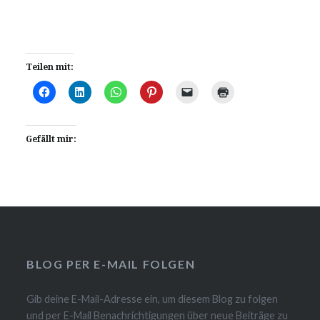
Teilen mit:
Gefällt mir:
BLOG PER E-MAIL FOLGEN
Gib deine E-Mail-Adresse ein, um diesem Blog zu folgen
und per E-Mail Benachrichtigungen über neue Beiträge zu