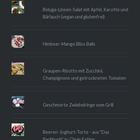
Beluga-Linsen-Salat mit Apfel, Karotte und
Bärlauch (vegan und glutenfrei)
Himbeer-Mango Bliss Balls
Graupen-Risotto mit Zucchini,
Champignons und getrockneten Tomaten
Geschmorte Zwiebelringe vom Grill
Beeren-Joghurt-Torte - aus "Das
Backbuch" zu Clean Eating