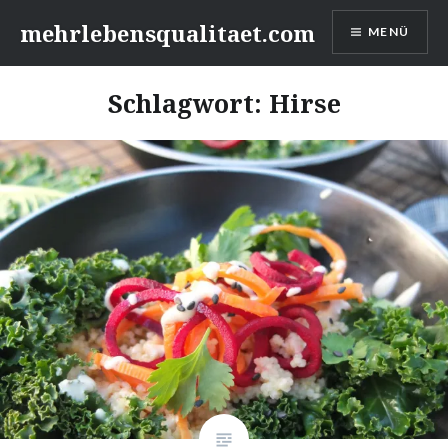
Zum
mehrlebensqualitaet.com
MENÜ
Inhalt
springen
Schlagwort:
Hirse