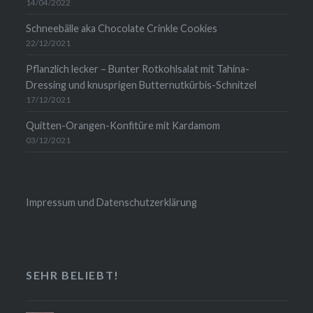
14/04/2022
Schneebälle aka Chocolate Crinkle Cookies
22/12/2021
Pflanzlich lecker – Bunter Rotkohlsalat mit Tahina-
Dressing und knusprigen Butternutkürbis-Schnitzel
17/12/2021
Quitten-Orangen-Konfitüre mit Kardamom
03/12/2021
Impressum und Datenschutzerklärung
SEHR BELIEBT!