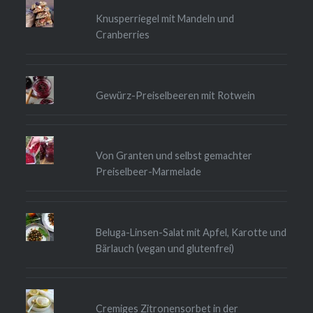
Knusperriegel mit Mandeln und
Cranberries
Gewürz-Preiselbeeren mit Rotwein
Von Granten und selbst gemachter
Preiselbeer-Marmelade
Beluga-Linsen-Salat mit Apfel, Karotte und
Bärlauch (vegan und glutenfrei)
Cremiges Zitronensorbet in der