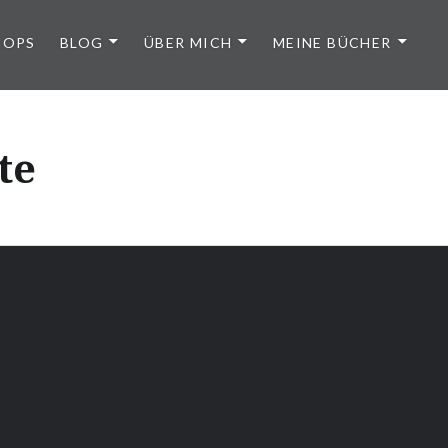
HOPS
BLOG
ÜBER MICH
MEINE BÜCHER
te