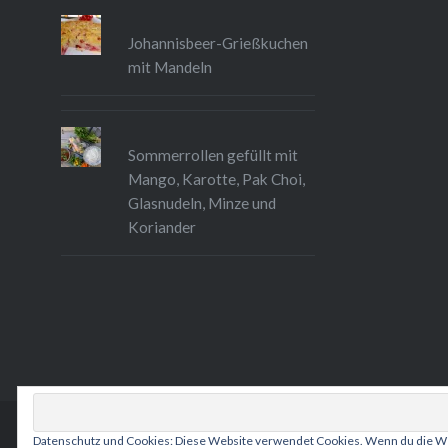
Johannisbeer-Grießkuchen
mit Mandeln
Sommerrollen gefüllt mit
Mango, Karotte, Pak Choi,
Glasnudeln, Minze und
Koriander
Datenschutz und Cookies: Diese Website verwendet Cookies. Wenn du die We