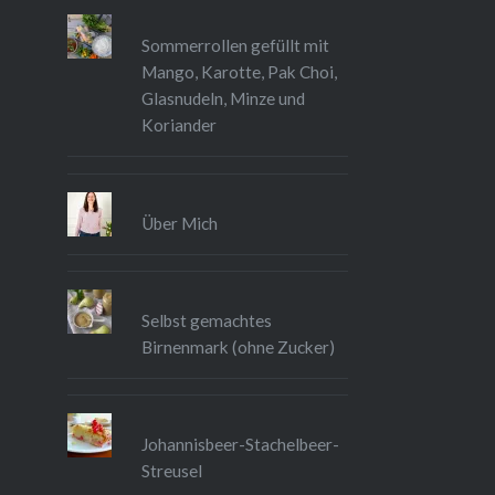
Sommerrollen gefüllt mit
Mango, Karotte, Pak Choi,
Glasnudeln, Minze und
Koriander
Über Mich
Selbst gemachtes
Birnenmark (ohne Zucker)
Johannisbeer-Stachelbeer-
Streusel