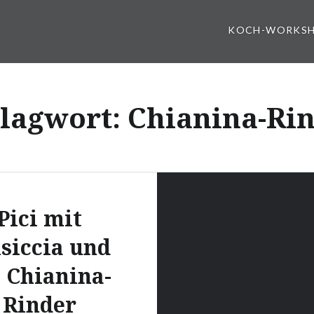
KOCH-WORKS
lagwort:
Chianina-Ri
Pici mit
lsiccia und
e Chianina-
Rinder