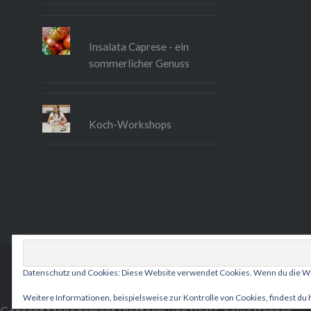
Insalata Caprese - ein
sommerlicher Genuss
Koch-Workshops
Datenschutz und Cookies: Diese Website verwendet Cookies. Wenn du die We
Weitere Informationen, beispielsweise zur Kontrolle von Cookies, findest du 