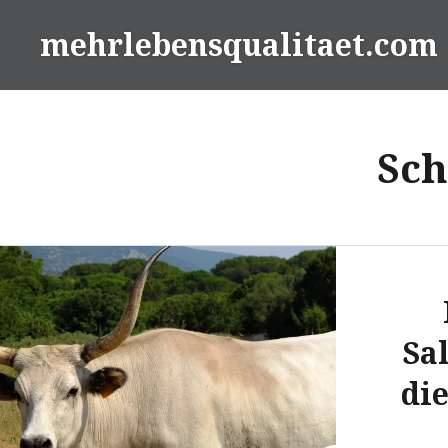
Zum
mehrlebensqualitaet.com
Inhalt
springen
Sch
Sa
di