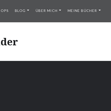
HOPS
BLOG
ÜBER MICH
MEINE BÜCHER
nder