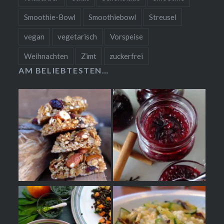
Smoothie-Bowl
Smoothiebowl
Streusel
vegan
vegetarisch
Vorspeise
Weihnachten
Zimt
zuckerfrei
AM BELIEBTESTEN…