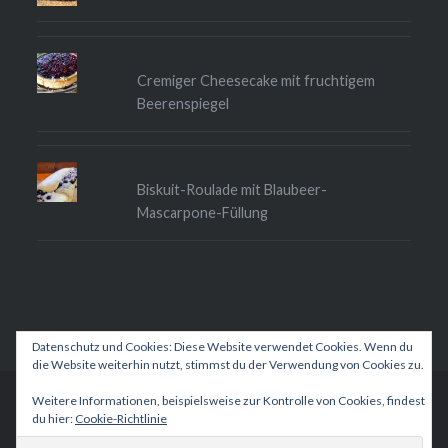
Cremiger Cheesecake mit fruchtigem
Beerenspiegel
Biskuit-Roulade mit Blaubeer-
Mascarpone-Füllung
Datenschutz und Cookies: Diese Website verwendet Cookies. Wenn du
die Website weiterhin nutzt, stimmst du der Verwendung von Cookies zu.
Weitere Informationen, beispielsweise zur Kontrolle von Cookies, findest
Betrieben von WordPress
|
Theme: Dyad 2 von
du hier:
Cookie-Richtlinie
WordPress.com
.