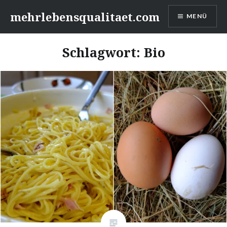
Zum
mehrlebensqualitaet.com
MENÜ
Inhalt
springen
Schlagwort:
Bio