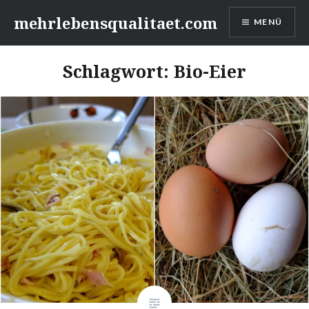
Zum
mehrlebensqualitaet.com
MENÜ
Inhalt
springen
Schlagwort:
Bio-Eier