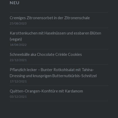
anzeigen
anzeigen
auf
anzeigen
NEU
LinkedIn
anzeigen
Cremiges Zitronensorbet in der Zitronenschale
25/08/2023
Karottenkuchen mit Haselnüssen und essbaren Blüten
(vegan)
14/04/2022
Schneebälle aka Chocolate Crinkle Cookies
22/12/2021
Pflanzlich lecker – Bunter Rotkohlsalat mit Tahina-
Dressing und knusprigen Butternutkürbis-Schnitzel
17/12/2021
Quitten-Orangen-Konfitüre mit Kardamom
03/12/2021