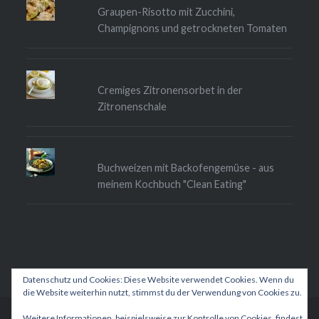
Graupen-Risotto mit Zucchini,
Champignons und getrockneten Tomaten
Cremiges Zitronensorbet in der
Zitronenschale
Buchweizen mit Backofengemüse - aus
meinem Kochbuch "Clean Eating"
Datenschutz und Cookies: Diese Website verwendet Cookies. Wenn du
die Website weiterhin nutzt, stimmst du der Verwendung von Cookies zu.
Weitere Informationen, beispielsweise zur Kontrolle von Cookies, findest