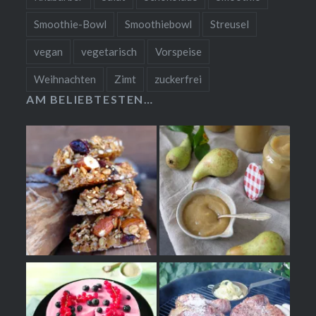
Smoothie-Bowl
Smoothiebowl
Streusel
vegan
vegetarisch
Vorspeise
Weihnachten
Zimt
zuckerfrei
AM BELIEBTESTEN…