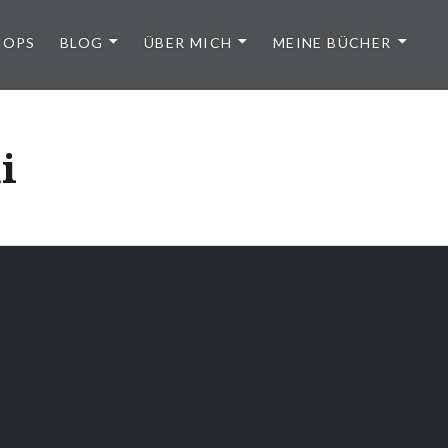
HOPS
BLOG
ÜBER MICH
MEINE BÜCHER
i