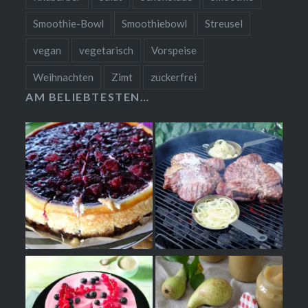
Smoothie-Bowl
Smoothiebowl
Streusel
vegan
vegetarisch
Vorspeise
Weihnachten
Zimt
zuckerfrei
AM BELIEBTESTEN…