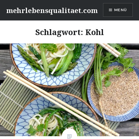
Zum
mehrlebensqualitaet.com
MENÜ
Inhalt
springen
Schlagwort:
Kohl