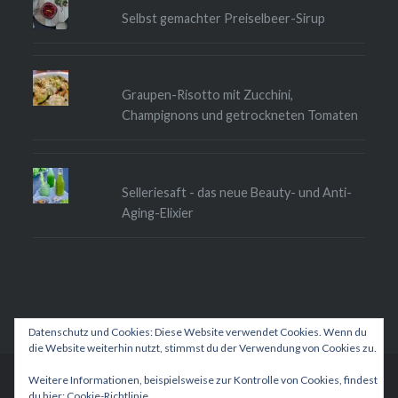
Selbst gemachter Preiselbeer-Sirup
Graupen-Risotto mit Zucchini,
Champignons und getrockneten Tomaten
Selleriesaft - das neue Beauty- und Anti-
Aging-Elixier
Datenschutz und Cookies: Diese Website verwendet Cookies. Wenn du
die Website weiterhin nutzt, stimmst du der Verwendung von Cookies zu.
Weitere Informationen, beispielsweise zur Kontrolle von Cookies, findest
Betrieben von WordPress
|
Theme: Dyad 2 von
du hier:
Cookie-Richtlinie