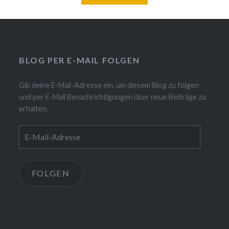
BLOG PER E-MAIL FOLGEN
Gib deine E-Mail-Adresse ein, um diesem Blog zu folgen
und per E-Mail Benachrichtigungen über neue Beiträge zu
erhalten.
E-
Mail-
Adresse
FOLGEN