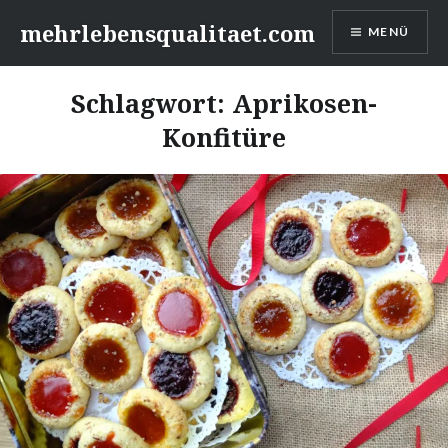
Zum
mehrlebensqualitaet.com
MENÜ
Inhalt
springen
Schlagwort:
Aprikosen-
Konfitüre